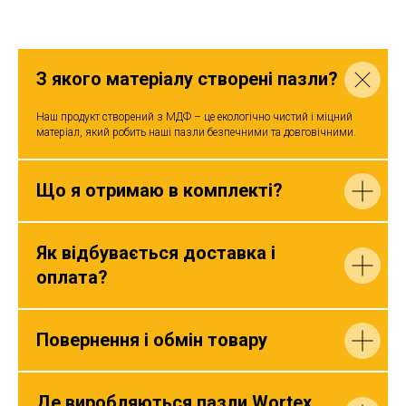
З якого матеріалу створені пазли?
Наш продукт створений з МДФ – це екологічно чистий і міцний
матеріал, який робить наші пазли безпечними та довговічними.
Що я отримаю в комплекті?
Як відбувається доставка і
оплата?
Повернення і обмін товару
Де виробляються пазли Wortex