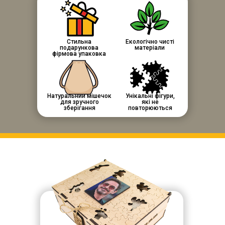
Стильна
Екологічно чисті
подарункова
матеріали
фірмова упаковка
Натуральний мішечок
Унікальні фігури,
для зручного
які не
зберігання
повторюються