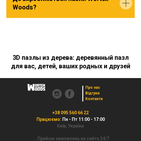
Woods?
3D пазлы из дерева: деревянный пазл
для вас, детей, ваших родных и друзей
Про нас
Відгуки
Контакти
+38 095 560 66 22
Працюємо:
Пн - Пт 11:00 - 17:00
Київ, Україна
Прийом замовлень на сайте 24/7