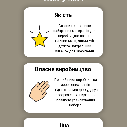
Якість
Використання лише
найкращих матеріалів для
виробництва пазлів:
якісний МДФ, чіткий УФ-
друк та натуральний
мішечок для зберігання.
Власне виробництво
Повний цикл виробництва
дерев’яних пазлів:
підготовка матеріалу, друк
зоображення, вирізання
пазлів та упаковування
наборів.
Ціна