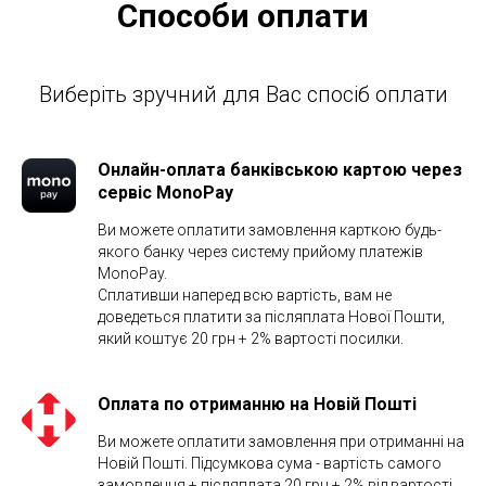
Способи оплати
Виберіть зручний для Вас спосіб оплати
Онлайн-оплата банківською картою через
сервіс MonoPay
Ви можете оплатити замовлення карткою будь-
якого банку через систему прийому платежів
MonoPay.
Сплативши наперед всю вартість, вам не
доведеться платити за післяплата Нової Пошти,
який коштує 20 грн + 2% вартості посилки.
Оплата по отриманню на Новій Пошті
Ви можете оплатити замовлення при отриманні на
Новій Пошті. Підсумкова сума - вартість самого
замовлення + післяплата 20 грн + 2% від вартості