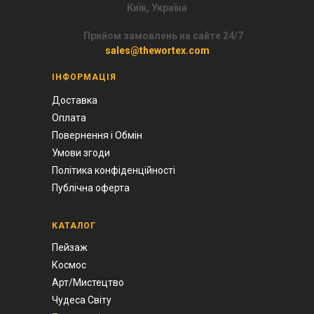
Київ, Україна
Прийом замовлень на сайте 24/7
sales@thewortex.com
ІНФОРМАЦІЯ
Доставка
Оплата
Повернення і Обмін
Умови згоди
Політика конфіденційності
Публічна оферта
КАТАЛОГ
Пейзаж
Космос
Арт/Мистецтво
Чудеса Світу