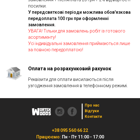
посилки.
У передсвяткові періоди можлива обов'язкова
передоплата 100 грн при оформленні
замовлення.
УВАГА! Тільки для замовлень робіт із готового
асортименту!
Усі індивідуальні замовлення приймаються лише
за повною передоплатою!
Оплата на розрахунковий рахунок
Реквізити для оплати висилаються після
узгодження замовлення в телефонному режимі.
Про нас
Відгуки
Контакти
+38 095 560 66 22
Працюємо:
Пн - Пт 11:00 - 17:00