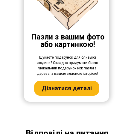
Пазли з вашим фото
або картинкою!
Шукаєте подарунок для близької
людини? Складно придумати більш
унікальний подарунок ніж пазли з
дерева, з вашою власною історією!
Дізнатися деталі
Відповіді на питання