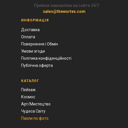
Прийом замовлень на сайте 24/7
sales@thewortex.com
ИНФОРМАЦІЯ
Доставка
Оплата
Повернення і Обмін
Умови згоди
Політика конфіденційності
Публічна оферта
КАТАЛОГ
Пейзаж
Космос
Арт/Мистецтво
Чудеса Світу
Пазли по фото