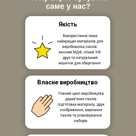
саме у нас?
Якість
Використання лише
найкращих матеріалів для
виробництва пазлів:
якісний МДФ, чіткий УФ-
друк та натуральний
мішечок для зберігання.
Власне виробництво
Повний цикл виробництва
дерев’яних пазлів:
підготовка матеріалу, друк
зоображення, вирізання
пазлів та упаковування
наборів.