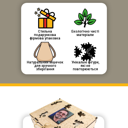
Стильна
Екологічно чисті
подарункова
матеріали
фірмова упаковка
Натуральний мішечок
Унікальні фігури,
для зручного
які не
зберігання
повторюються