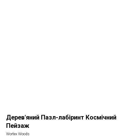
Дерев'яний Пазл-лабіринт Космічний
Пейзаж
Wortex Woods