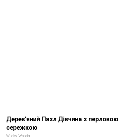
Дерев'яний Пазл Дівчина з перловою
сережкою
Wortex Woods