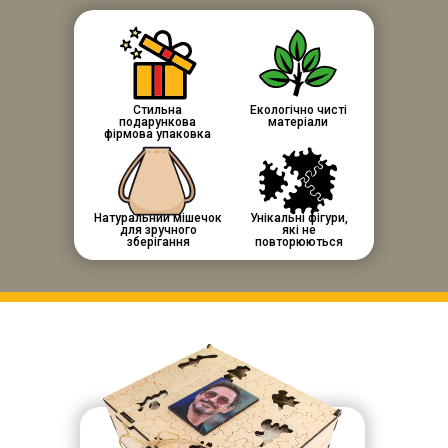
Стильна
Екологічно чисті
подарункова
матеріали
фірмова упаковка
Натуральний мішечок
Унікальні фігури,
для зручного
які не
зберігання
повторюються