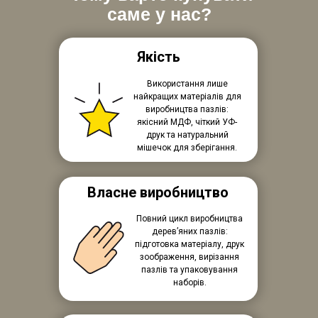
саме у нас?
Якість
Використання лише
найкращих матеріалів для
виробництва пазлів:
якісний МДФ, чіткий УФ-
друк та натуральний
мішечок для зберігання.
Власне виробництво
Повний цикл виробництва
дерев’яних пазлів:
підготовка матеріалу, друк
зоображення, вирізання
пазлів та упаковування
наборів.