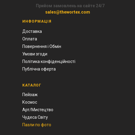
Прийом замовлень на сайте 24/7
sales@thewortex.com
ИНФОРМАЦІЯ
Доставка
Оплата
Повернення і Обмін
Умови згоди
Політика конфіденційності
Публічна оферта
КАТАЛОГ
Пейзаж
Космос
Арт/Мистецтво
Чудеса Світу
Пазли по фото