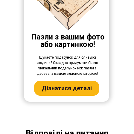
Пазли з вашим фото
або картинкою!
Шукаєте подарунок для близької
людини? Складно придумати більш
унікальний подарунок ніж пазли з
дерева, з вашою власною історією!
Дізнатися деталі
Відповіді на питання