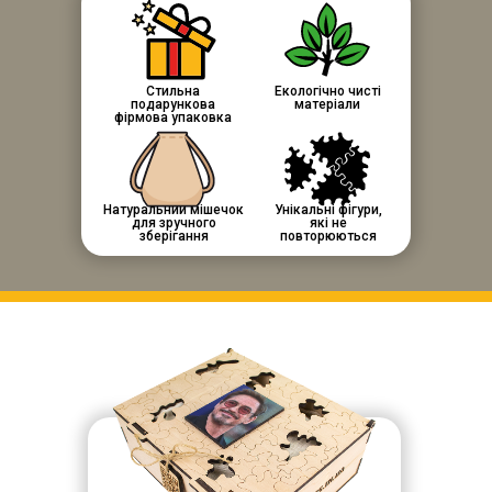
Стильна
Екологічно чисті
подарункова
матеріали
фірмова упаковка
Натуральний мішечок
Унікальні фігури,
для зручного
які не
зберігання
повторюються