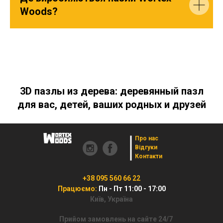
Woods?
3D пазлы из дерева: деревянный пазл
для вас, детей, ваших родных и друзей
Про нас
Відгуки
Контакти
+38 095 560 66 22
Працюємо:
Пн - Пт 11:00 - 17:00
Київ, Україна
Прийом замовлень на сайте 24/7