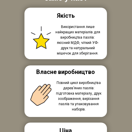
Якість
Використання лише
найкращих матеріалів для
виробництва пазлів:
якісний МДФ, чіткий УФ-
друк та натуральний
мішечок для зберігання.
Власне виробництво
Повний цикл виробництва
дерев’яних пазлів:
підготовка матеріалу, друк
зоображення, вирізання
пазлів та упаковування
наборів.
Ціна