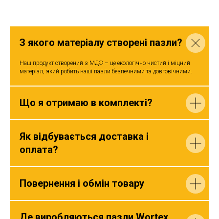
З якого матеріалу створені пазли?
Наш продукт створений з МДФ – це екологічно чистий і міцний
матеріал, який робить наші пазли безпечними та довговічними.
Що я отримаю в комплекті?
Як відбувається доставка і
оплата?
Повернення і обмін товару
Де виробляються пазли Wortex